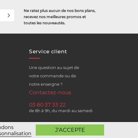
Ne ratez plus aucun de nos bons plans,
recevez nos meilleures promos et
toutes les nouveautés.
Service client
Une question au sujet de
votre commande ou de
notre enseigne ?
Contactez-nous
03 80 37 33 22
de 8h à 9h, du mardi au samedi
andons
J'ACCEPTE
sonnalisation