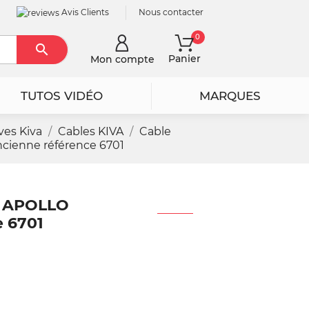
Avis Clients
Nous contacter
0

Rechercher
Panier
Mon compte
TUTOS VIDÉO
MARQUES
ves Kiva
Cables KIVA
Cable
cienne référence 6701
/ APOLLO
 6701