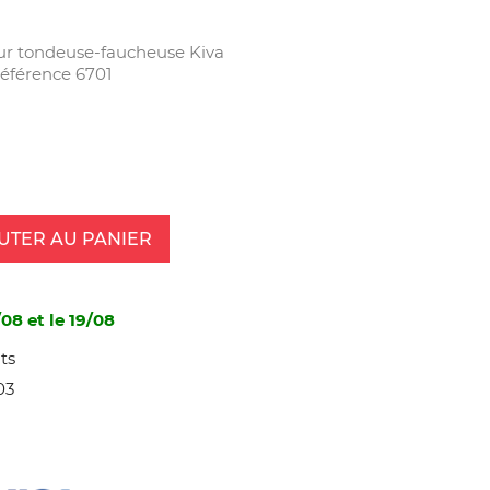
ur tondeuse-faucheuse Kiva
éférence 6701
UTER AU PANIER
08 et le 19/08
ts
03