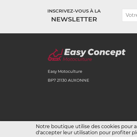
INSCRIVEZ-VOUS À LA
NEWSLETTER
Easy Motoculture
BP7 21130 AUXONNE
Notre boutique utilise des cookies pour 
d'accepter leur utilisation pour profiter