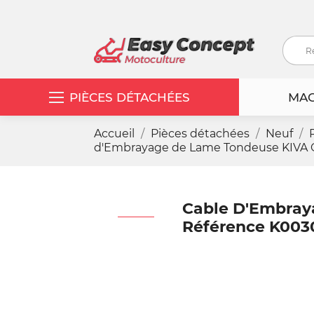
PIÈCES DÉTACHÉES
MAC
Accueil
Pièces détachées
Neuf
d'Embrayage de Lame Tondeuse KIVA O
Cable D'Embray
Référence K003