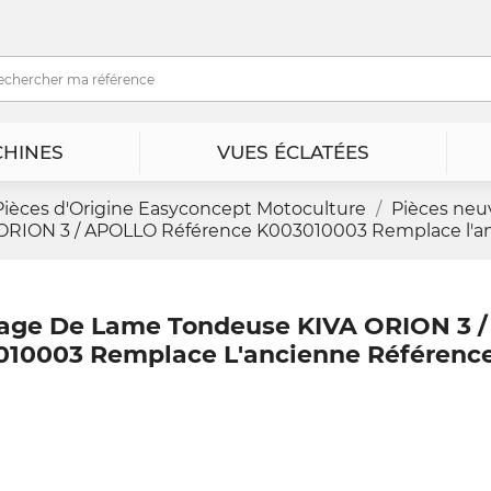
HINES
VUES ÉCLATÉES
Pièces d'Origine Easyconcept Motoculture
Pièces neu
RION 3 / APOLLO Référence K003010003 Remplace l'an
age De Lame Tondeuse KIVA ORION 3 
010003 Remplace L'ancienne Référence