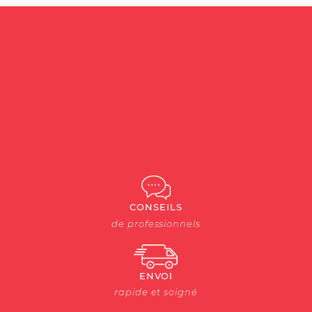
CONSEILS
de professionnels
ENVOI
rapide et soigné