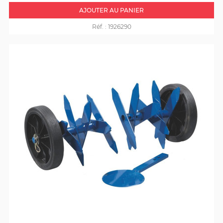
AJOUTER AU PANIER
Réf. :
1926290