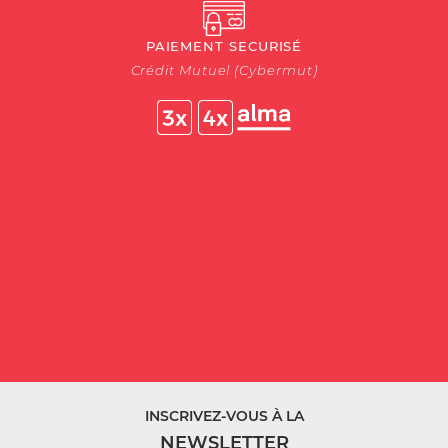
PAIEMENT SECURISÉ
Crédit Mutuel (Cybermut)
INSCRIVEZ-VOUS À LA
NEWSLETTER