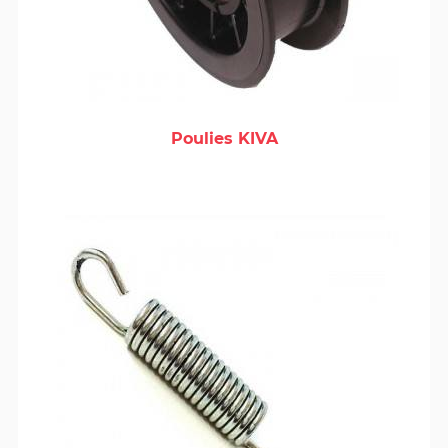
Poulies KIVA