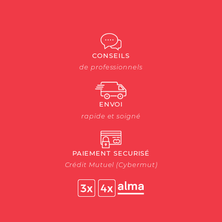
CONSEILS
de professionnels
ENVOI
rapide et soigné
PAIEMENT SECURISÉ
Crédit Mutuel (Cybermut)