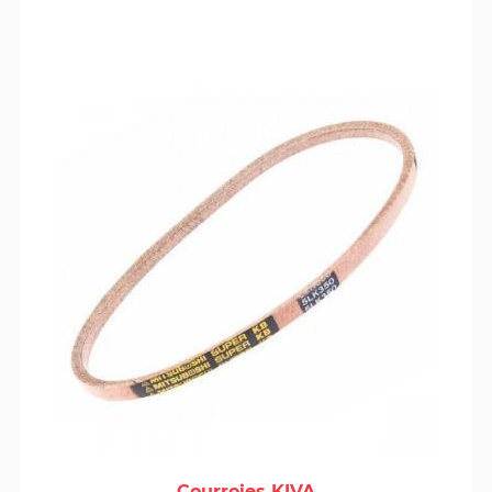
Courroies KIVA