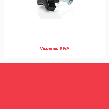
Visseries KIVA