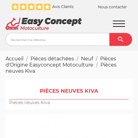
Avis Clients
Nous contacter

Recher
Accueil
Pièces détachées
Neuf
Pièces
d'Origine Easyconcept Motoculture
Pièces
neuves Kiva
PIÈCES NEUVES KIVA
Pièces neuves Kiva