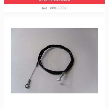
AJOUTER AU PANIER
Réf. :
K003010021