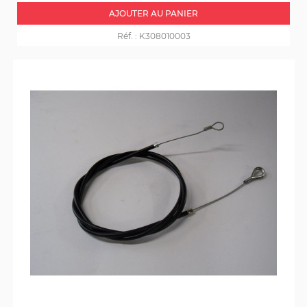
AJOUTER AU PANIER
Réf. :
K308010003