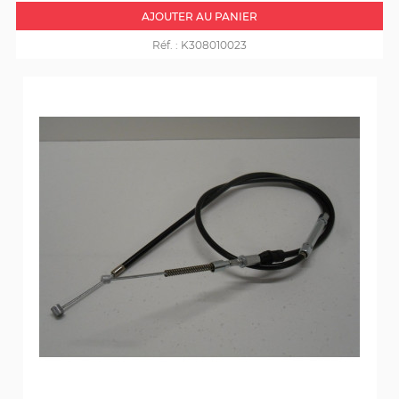
AJOUTER AU PANIER
Réf. :
K308010023