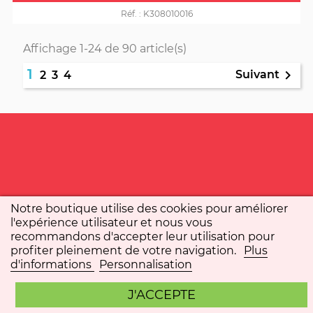
Réf. :
K308010016
Affichage 1-24 de 90 article(s)
1

Suivant
2
3
4
Notre boutique utilise des cookies pour améliorer
l'expérience utilisateur et nous vous
recommandons d'accepter leur utilisation pour
profiter pleinement de votre navigation.
Plus
d'informations
Personnalisation
J'ACCEPTE