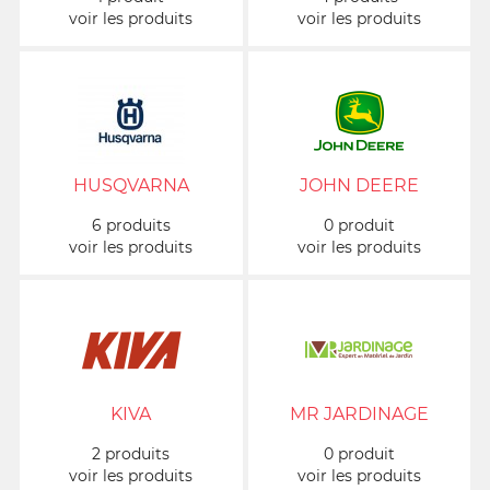
voir les produits
voir les produits
HUSQVARNA
JOHN DEERE
6 produits
0 produit
voir les produits
voir les produits
KIVA
MR JARDINAGE
2 produits
0 produit
voir les produits
voir les produits