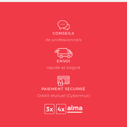
CONSEILS
de professionnels
ENVOI
rapide et soigné
PAIEMENT SECURISÉ
Crédit Mutuel (Cybermut)