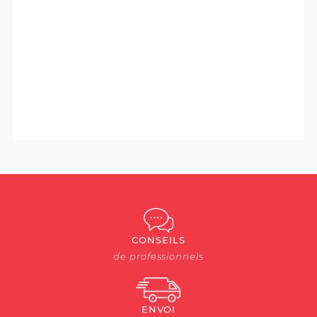
CONSEILS
de professionnels
ENVOI