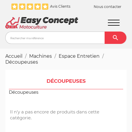
Avis Clients
Nous contacter

Recher
Accueil
Machines
Espace Entretien
Découpeuses
DÉCOUPEUSES
Découpeuses
Il n'y a pas encore de produits dans cette
catégorie.