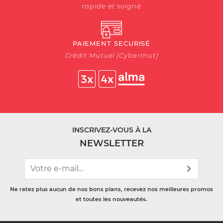
rapide et soigné
PAIEMENT SECURISÉ
Crédit Mutuel (Cybermut)
INSCRIVEZ-VOUS À LA
NEWSLETTER
Ne ratez plus aucun de nos bons plans, recevez nos meilleures promos
et toutes les nouveautés.