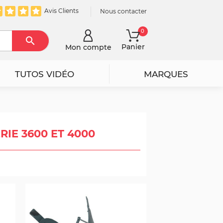
Avis Clients
Nous contacter
0

Rechercher
Panier
Mon compte
TUTOS VIDÉO
MARQUES
IE 3600 ET 4000