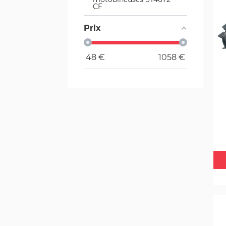
CF
Prix
48
€
1058
€