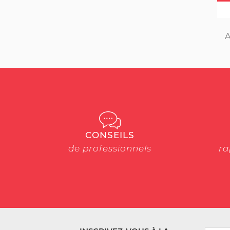
A
CONSEILS
de professionnels
ra