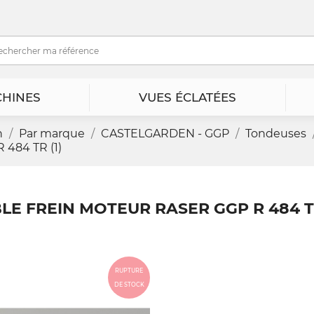
HINES
VUES ÉCLATÉES
n
Par marque
CASTELGARDEN - GGP
Tondeuses
484 TR (1)
LE FREIN MOTEUR RASER GGP R 484 TR
RUPTURE
DE STOCK