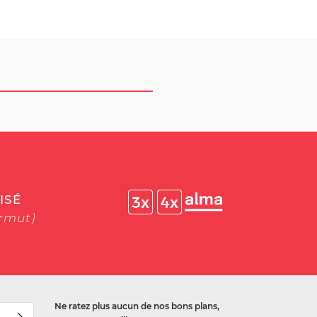
ISÉ
ermut)
Ne ratez plus aucun de nos bons plans,