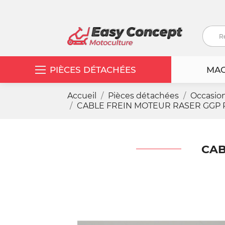
PIÈCES DÉTACHÉES
MAC
Accueil
Pièces détachées
Occasio
CABLE FREIN MOTEUR RASER GGP R 
CAB