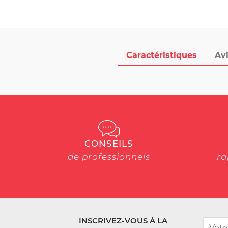
Caractéristiques
Avi
CONSEILS
de professionnels
ra
INSCRIVEZ-VOUS À LA