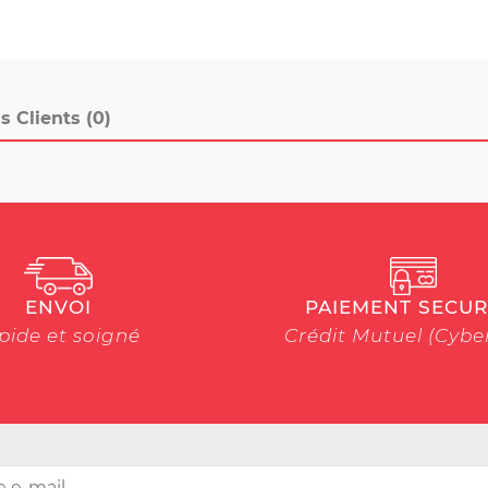
s Clients (0)
ENVOI
PAIEMENT SECUR
pide et soigné
Crédit Mutuel (Cyb