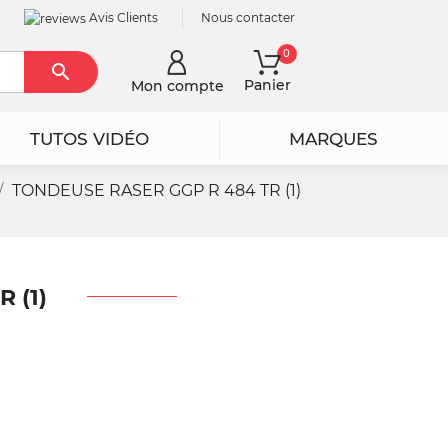
Avis Clients
Nous contacter
0

Rechercher
Panier
Mon compte
TUTOS VIDÉO
MARQUES
TONDEUSE RASER GGP R 484 TR (1)
 (1)