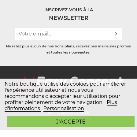
INSCRIVEZ-VOUS À LA
NEWSLETTER
Ne ratez plus aucun de nos bons plans, recevez nos meilleures promos
et toutes les nouveautés.
Notre boutique utilise des cookies pour améliorer
l'expérience utilisateur et nous vous
recommandons d'accepter leur utilisation pour
profiter pleinement de votre navigation.
Plus
Easy Motoculture
d'informations
Personnalisation
BP7 21130 AUXONNE
J'ACCEPTE
Mon compte