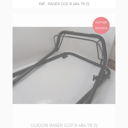
Réf. :
RASER GGP R 484 TR (1)
RUPTURE
DE STOCK
GUIDON RASER GGP R 484 TR (1)