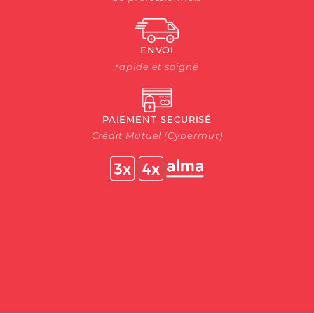
ENVOI
rapide et soigné
PAIEMENT SECURISÉ
Crédit Mutuel (Cybermut)