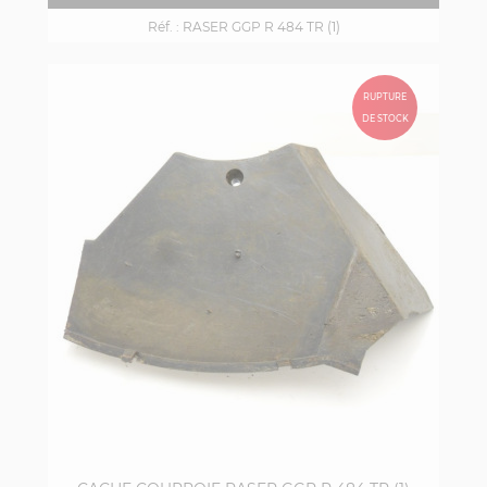
Réf. :
RASER GGP R 484 TR (1)
RUPTURE
DE STOCK