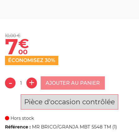
10,00 €
7
€
00
ÉCONOMISEZ 30%
AJOUTER AU PANIER
Pièce d'occasion contrôlée
Hors stock
MR BRICO/GRANJA MBT 5548 TM (1)
Référence :