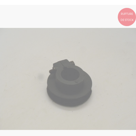
RUPTURE
DE STOCK