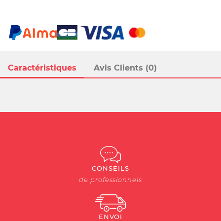
Caractéristiques
Avis Clients (0)
CONSEILS
de professionnels
ENVOI