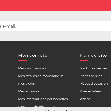
Mon compte
Plan du site
Mes commandes
Machines neuves
Mes retours de marchandise
Pièces neuves
Mes avoirs
Pièces d'occasion
Mes adresses
Vues éclatées
Mes informations personnelles
Vidéos
Mes bons de réduction