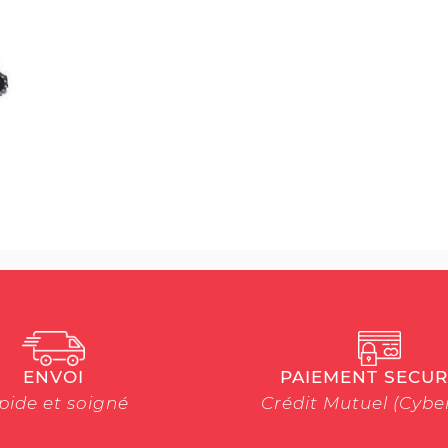
ENVOI
PAIEMENT SECUR
pide et soigné
Crédit Mutuel (Cyb