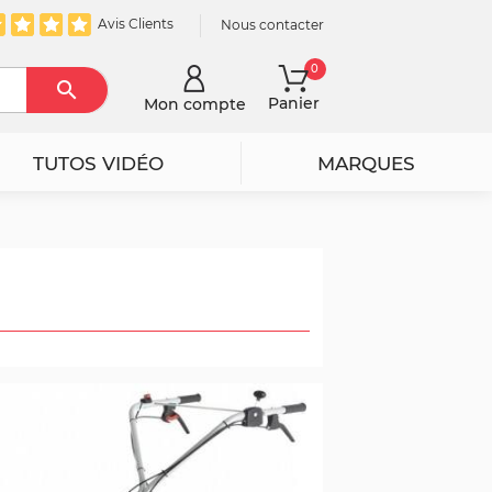
Avis Clients
Nous contacter
0

Rechercher
Panier
Mon compte
TUTOS VIDÉO
MARQUES