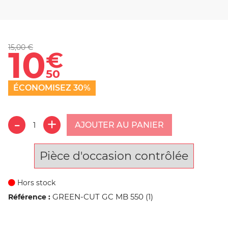
15,00 €
10
€
50
ÉCONOMISEZ 30%
AJOUTER AU PANIER
Pièce d'occasion contrôlée
Hors stock
GREEN-CUT GC MB 550 (1)
Référence :