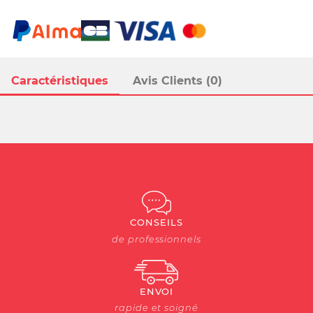
Caractéristiques
Avis Clients (0)
CONSEILS
de professionnels
ENVOI
rapide et soigné