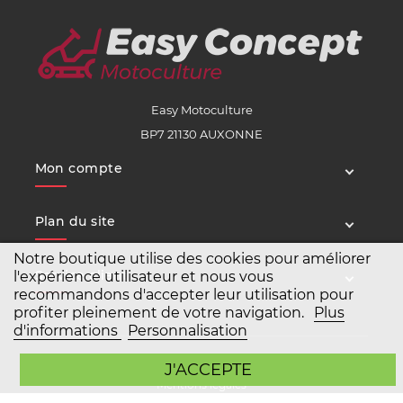
Easy Motoculture
BP7 21130 AUXONNE
Mon compte
Plan du site
Notre boutique utilise des cookies pour améliorer
Service client
l'expérience utilisateur et nous vous
recommandons d'accepter leur utilisation pour
profiter pleinement de votre navigation.
Plus
d'informations
Personnalisation
Copyright Easy Motoculture 2026
J'ACCEPTE
Mentions légales