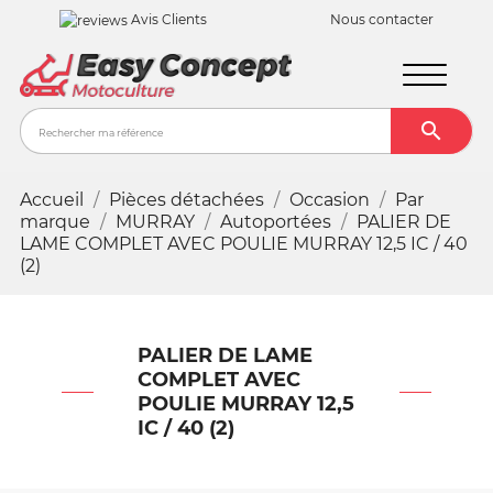
Avis Clients
Nous contacter

Recher
Accueil
Pièces détachées
Occasion
Par
marque
MURRAY
Autoportées
PALIER DE
LAME COMPLET AVEC POULIE MURRAY 12,5 IC / 40
(2)
PALIER DE LAME
COMPLET AVEC
POULIE MURRAY 12,5
IC / 40 (2)