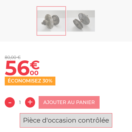
80,00 €
56
€
00
ÉCONOMISEZ 30%
AJOUTER AU PANIER
Pièce d'occasion contrôlée