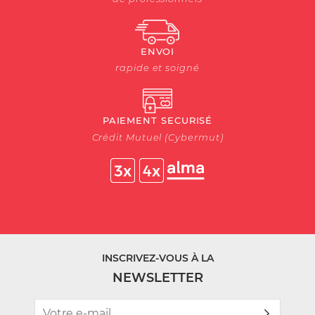
ENVOI
rapide et soigné
PAIEMENT SECURISÉ
Crédit Mutuel (Cybermut)
INSCRIVEZ-VOUS À LA
NEWSLETTER