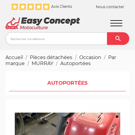
Avis Clients
Nous contacter

Recher
Accueil
Pièces détachées
Occasion
Par
marque
MURRAY
Autoportées
AUTOPORTÉES