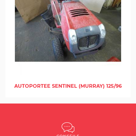
AUTOPORTEE SENTINEL (MURRAY) 125/96