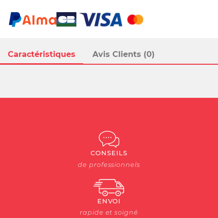
Caractéristiques
Avis Clients (0)
CONSEILS
de professionnels
ENVOI
rapide et soigné