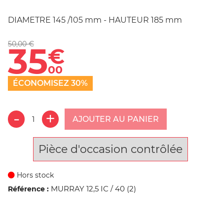
DIAMETRE 145 /105 mm - HAUTEUR 185 mm
50,00 €
35
€
00
ÉCONOMISEZ 30%
AJOUTER AU PANIER
Pièce d'occasion contrôlée
Hors stock
MURRAY 12,5 IC / 40 (2)
Référence :