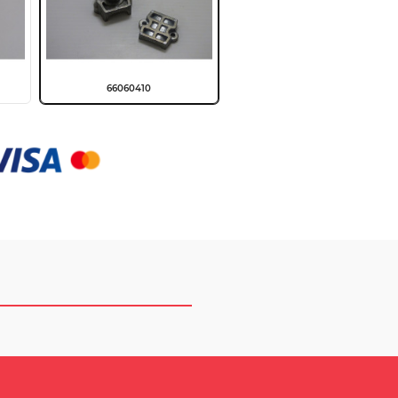
66060410