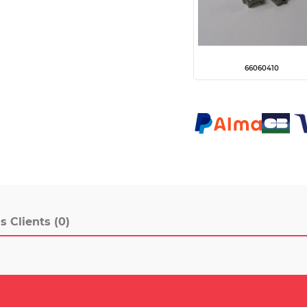
66060410
s Clients (0)