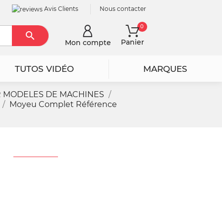
Avis Clients
Nous contacter
0

Rechercher
Panier
Mon compte
TUTOS VIDÉO
MARQUES
R MODELES DE MACHINES
Moyeu Complet Référence