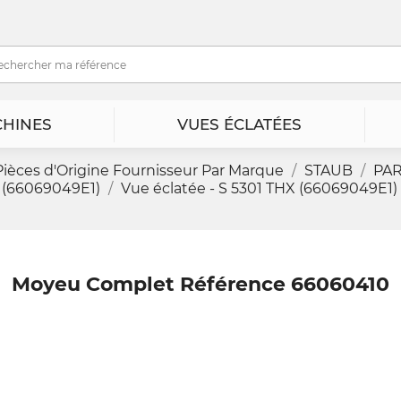
HINES
VUES ÉCLATÉES
Pièces d'Origine Fournisseur Par Marque
STAUB
PA
 (66069049E1)
Vue éclatée - S 5301 THX (66069049E1)
Moyeu Complet Référence 66060410