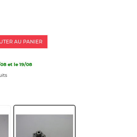
UTER AU PANIER
08 et le 19/08
uits