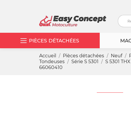
PIÈCES DÉTACHÉES
MAC
Accueil
Pièces détachées
Neuf
Tondeuses
Série S 5301
S 5301 THX
66060410