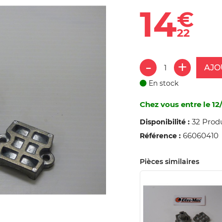
14
€
22
AJO
En stock
Chez vous entre le 12/
32 Prod
Disponibilité :
66060410
Référence :
Pièces similaires