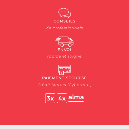
CONSEILS
de professionnels
ENVOI
rapide et soigné
PAIEMENT SECURISÉ
Crédit Mutuel (Cybermut)