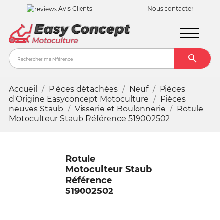
Avis Clients
Nous contacter

Recher
Accueil
Pièces détachées
Neuf
Pièces
d'Origine Easyconcept Motoculture
Pièces
neuves Staub
Visserie et Boulonnerie
Rotule
Motoculteur Staub Référence 519002502
Rotule
Motoculteur Staub
Référence
519002502