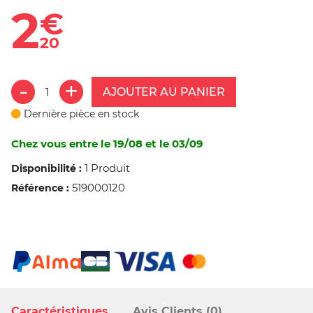
2
€
20
AJOUTER AU PANIER
Dernière pièce en stock
Chez vous entre le 19/08 et le 03/09
1 Produit
Disponibilité :
519000120
Référence :
Caractéristiques
Avis Clients (0)