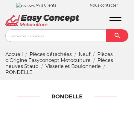
Avis Clients
Nous contacter

Recher
Accueil
Pièces détachées
Neuf
Pièces
d'Origine Easyconcept Motoculture
Pièces
neuves Staub
Visserie et Boulonnerie
RONDELLE
RONDELLE