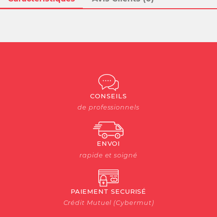
CONSEILS
de professionnels
ENVOI
rapide et soigné
PAIEMENT SECURISÉ
Crédit Mutuel (Cybermut)