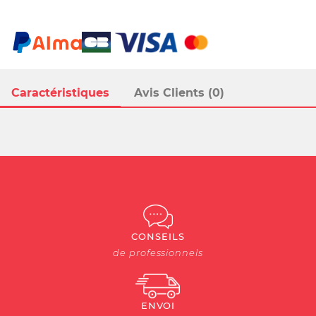
Caractéristiques
Avis Clients (0)
CONSEILS
de professionnels
ENVOI