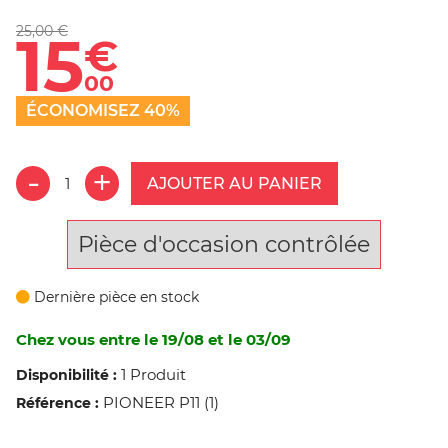
25,00 €
15
€
00
ÉCONOMISEZ 40%
AJOUTER AU PANIER
Pièce d'occasion contrôlée
Dernière pièce en stock
Chez vous entre le 19/08 et le 03/09
1 Produit
Disponibilité :
PIONEER P11 (1)
Référence :