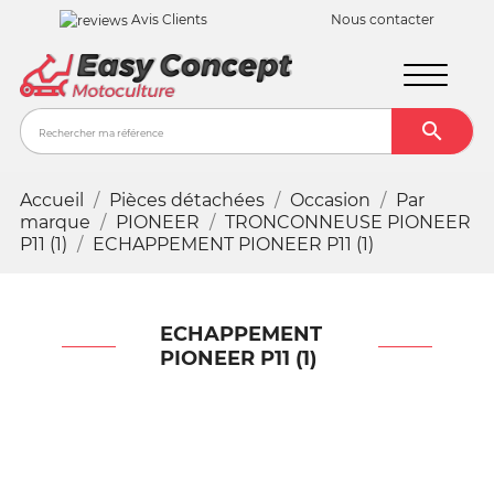
Avis Clients
Nous contacter

Recher
Accueil
Pièces détachées
Occasion
Par
marque
PIONEER
TRONCONNEUSE PIONEER
P11 (1)
ECHAPPEMENT PIONEER P11 (1)
ECHAPPEMENT
PIONEER P11 (1)