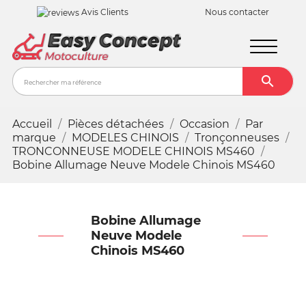
Avis Clients
Nous contacter

Recher
Accueil
Pièces détachées
Occasion
Par
marque
MODELES CHINOIS
Tronçonneuses
TRONCONNEUSE MODELE CHINOIS MS460
Bobine Allumage Neuve Modele Chinois MS460
Bobine Allumage
Neuve Modele
Chinois MS460