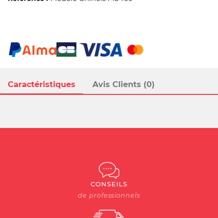
Caractéristiques
Avis Clients (0)
CONSEILS
de professionnels