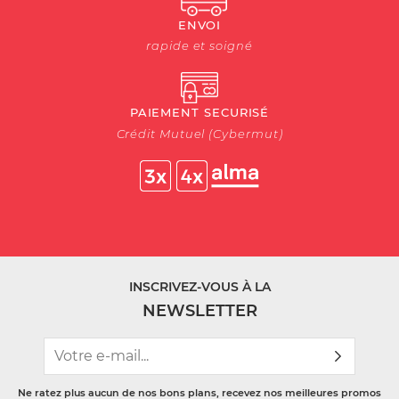
ENVOI
rapide et soigné
PAIEMENT SECURISÉ
Crédit Mutuel (Cybermut)
INSCRIVEZ-VOUS À LA
NEWSLETTER
Ne ratez plus aucun de nos bons plans, recevez nos meilleures promos