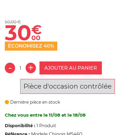
50,00 €
30
€
00
ÉCONOMISEZ 40%
AJOUTER AU PANIER
Pièce d'occasion contrôlée
Dernière pièce en stock
Chez vous entre le 11/08 et le 18/08
1 Produit
Disponibilité :
Modele Chinois MS460
Référence :