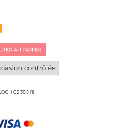
UTER AU PANIER
ccasion contrôlée
OCH CS 380 (1)