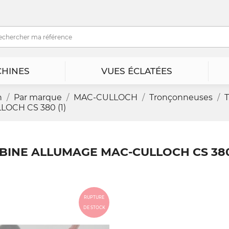
HINES
VUES ÉCLATÉES
n
Par marque
MAC-CULLOCH
Tronçonneuses
OCH CS 380 (1)
BINE ALLUMAGE MAC-CULLOCH CS 380 
RUPTURE
DE STOCK