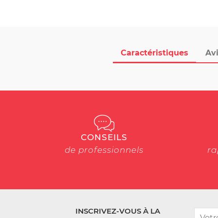
Caractéristiques
Avi
CONSEILS
de professionnels
ra
INSCRIVEZ-VOUS À LA