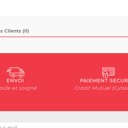
s Clients (0)
ENVOI
PAIEMENT SECUR
pide et soigné
Crédit Mutuel (Cyb