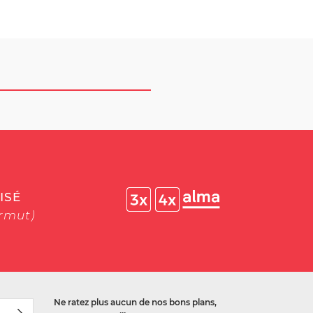
ISÉ
ermut)
Ne ratez plus aucun de nos bons plans,