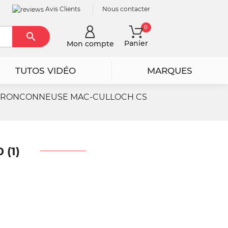
Avis Clients
Nous contacter
0

Rechercher
Panier
Mon compte
TUTOS VIDÉO
MARQUES
TRONCONNEUSE MAC-CULLOCH CS
(1)