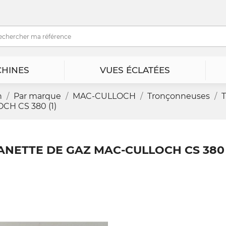
HINES
VUES ÉCLATÉES
n
Par marque
MAC-CULLOCH
Tronçonneuses
H CS 380 (1)
NETTE DE GAZ MAC-CULLOCH CS 380 