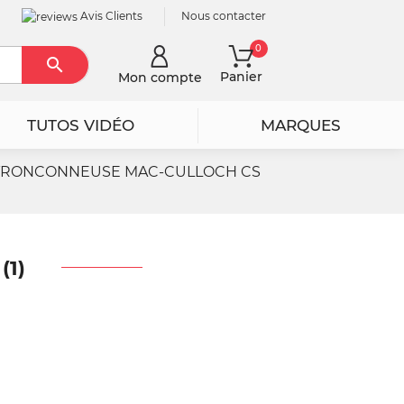
Avis Clients
Nous contacter
0

Rechercher
Panier
Mon compte
TUTOS VIDÉO
MARQUES
TRONCONNEUSE MAC-CULLOCH CS
(1)