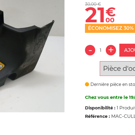
30,00 €
21
€
00
ÉCONOMISEZ 30%
AJO
Pièce d'o
Dernière pièce en st
Chez vous entre le 19
1 Produi
Disponibilité :
MAC-CULL
Référence :