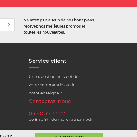
Ne ratez plus aucun de nos bons plans,
recevez nos meilleures promos et
toutes les nouveautés.
Service client
Une question au sujet de
votre commande ou de
notre enseigne ?
Contactez-nous
03 80 37 33 22
de 8h à 9h, du mardi au samedi
andons