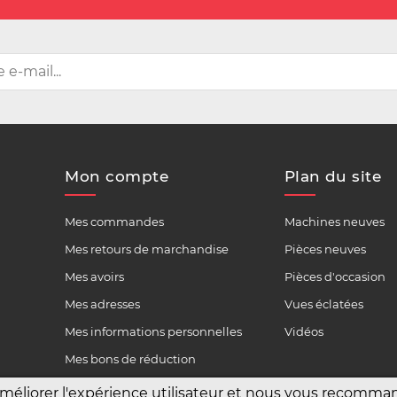
Mon compte
Plan du site
Mes commandes
Machines neuves
Mes retours de marchandise
Pièces neuves
Mes avoirs
Pièces d'occasion
Mes adresses
Vues éclatées
Mes informations personnelles
Vidéos
Mes bons de réduction
améliorer l'expérience utilisateur et nous vous recomm