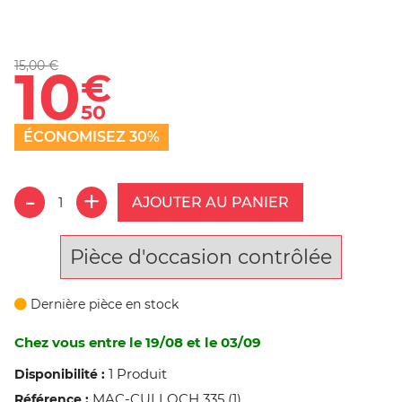
15,00 €
10
€
50
ÉCONOMISEZ 30%
AJOUTER AU PANIER
Pièce d'occasion contrôlée
Dernière pièce en stock
Chez vous entre le 19/08 et le 03/09
1 Produit
Disponibilité :
MAC-CULLOCH 335 (1)
Référence :