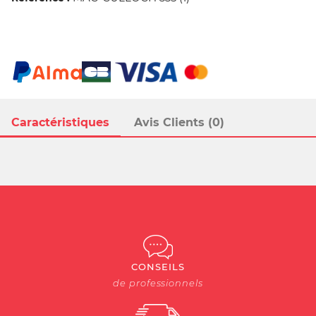
Caractéristiques
Avis Clients (0)
CONSEILS
de professionnels