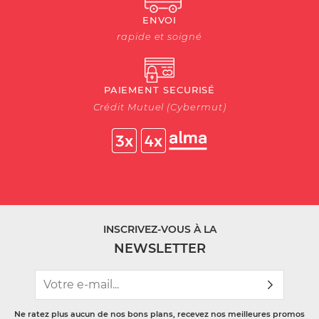
ENVOI
rapide et soigné
PAIEMENT SECURISÉ
Crédit Mutuel (Cybermut)
INSCRIVEZ-VOUS À LA
NEWSLETTER
Ne ratez plus aucun de nos bons plans, recevez nos meilleures promos