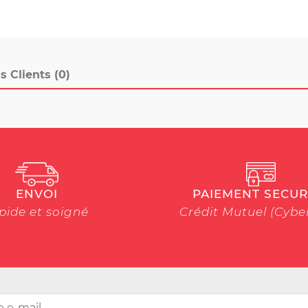
s Clients (0)
ENVOI
PAIEMENT SECUR
pide et soigné
Crédit Mutuel (Cyb