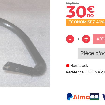
50,00 €
30
€
00
ÉCONOMISEZ 40%
AJO
Pièce d'o
Hors stock
DOLMAR 115
Référence :