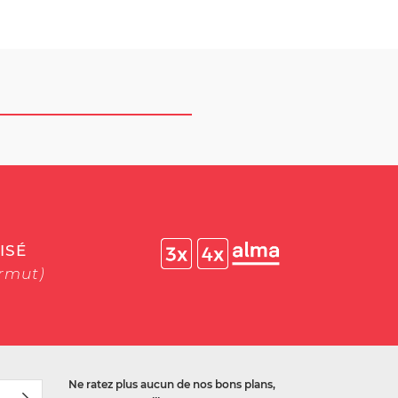
ISÉ
ermut)
Ne ratez plus aucun de nos bons plans,