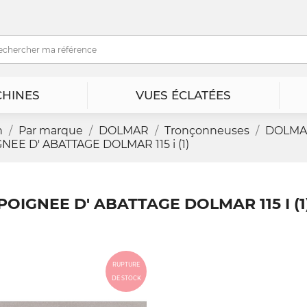
HINES
VUES ÉCLATÉES
n
Par marque
DOLMAR
Tronçonneuses
DOLMAR 
NEE D' ABATTAGE DOLMAR 115 i (1)
POIGNEE D' ABATTAGE DOLMAR 115 I (1
RUPTURE
DE STOCK