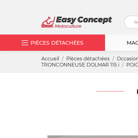
PIÈCES DÉTACHÉES
MAC
Accueil
Pièces détachées
Occasio
TRONCONNEUSE DOLMAR 115 i
POIG