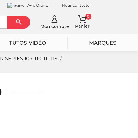
Avis Clients
Nous contacter
0

Rechercher
Panier
Mon compte
TUTOS VIDÉO
MARQUES
SERIES 109-110-111-115
)