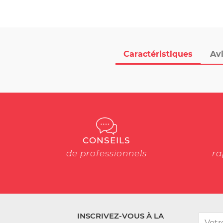
Caractéristiques
Avi
CONSEILS
de professionnels
ra
INSCRIVEZ-VOUS À LA