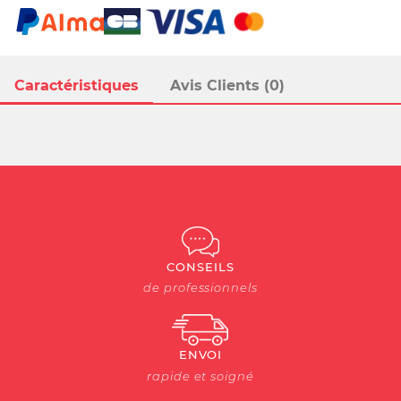
Caractéristiques
Avis Clients (0)
CONSEILS
de professionnels
ENVOI
rapide et soigné