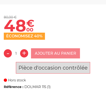
80,00 €
48
€
00
ÉCONOMISEZ 40%
AJOUTER AU PANIER
Pièce d'occasion contrôlée
Hors stock
DOLMAR 115 (1)
Référence :