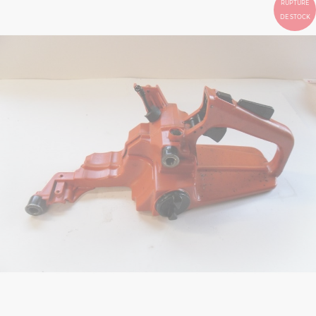
RUPTURE
DE STOCK