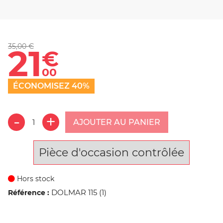
35,00 €
21
€
00
ÉCONOMISEZ 40%
AJOUTER AU PANIER
Pièce d'occasion contrôlée
Hors stock
DOLMAR 115 (1)
Référence :