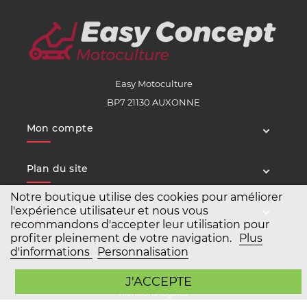
Easy Motoculture
BP7 21130 AUXONNE
Mon compte
Plan du site
Notre boutique utilise des cookies pour améliorer
Service client
l'expérience utilisateur et nous vous
recommandons d'accepter leur utilisation pour
profiter pleinement de votre navigation.
Plus
d'informations
Personnalisation
Copyright Easy Motoculture 2026
J'ACCEPTE
Mentions légales