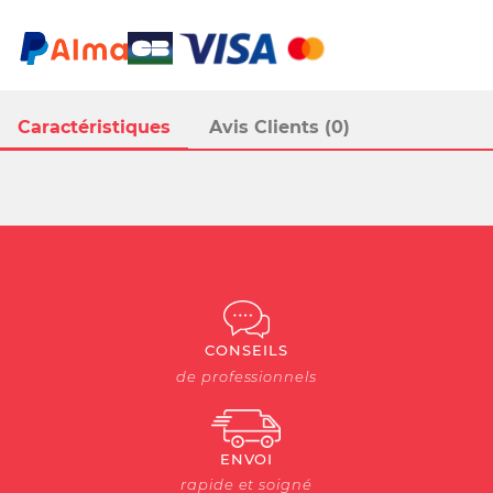
Caractéristiques
Avis Clients (0)
CONSEILS
de professionnels
ENVOI
rapide et soigné