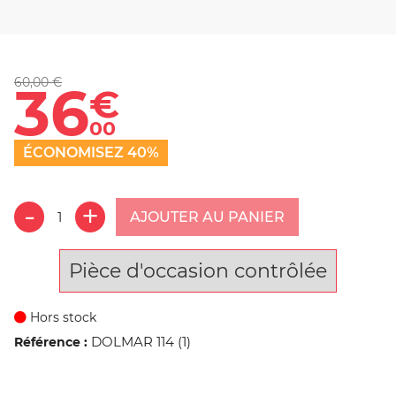
60,00 €
36
€
00
ÉCONOMISEZ 40%
AJOUTER AU PANIER
Pièce d'occasion contrôlée
Hors stock
DOLMAR 114 (1)
Référence :