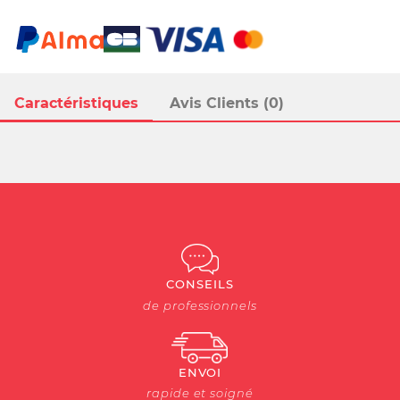
Caractéristiques
Avis Clients (0)
CONSEILS
de professionnels
ENVOI
rapide et soigné