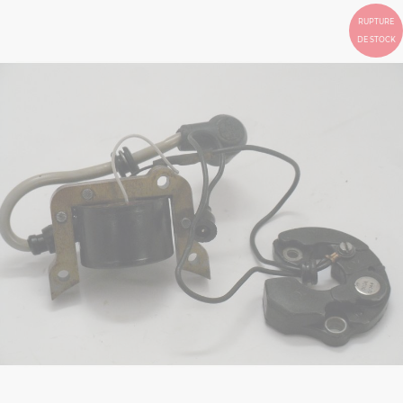
RUPTURE
DE STOCK