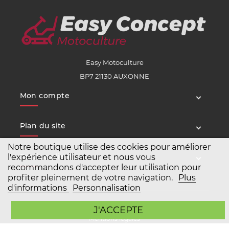
Easy Motoculture
BP7 21130 AUXONNE
Mon compte
Plan du site
Notre boutique utilise des cookies pour améliorer
Service client
l'expérience utilisateur et nous vous
recommandons d'accepter leur utilisation pour
profiter pleinement de votre navigation.
Plus
d'informations
Personnalisation
Copyright Easy Motoculture 2026
J'ACCEPTE
Mentions légales