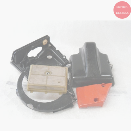
RUPTURE
DE STOCK