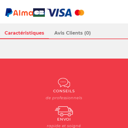
Caractéristiques
Avis Clients (0)
CONSEILS
de professionnels
ENVOI
rapide et soigné