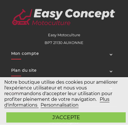
Easy Motoculture
BP7 21130 AUXONNE
Mon compte
Plan du site
Notre boutique utilise des cookies pour améliorer
Service client
l'expérience utilisateur et nous vous
recommandons d'accepter leur utilisation pour
profiter pleinement de votre navigation.
Plus
d'informations
Personnalisation
Copyright Easy Motoculture 2026
J'ACCEPTE
Mentions légales