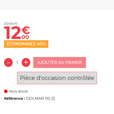
20,00 €
12
€
00
ÉCONOMISEZ 40%
AJOUTER AU PANIER
Pièce d'occasion contrôlée
Hors stock
DOLMAR 110 (1)
Référence :