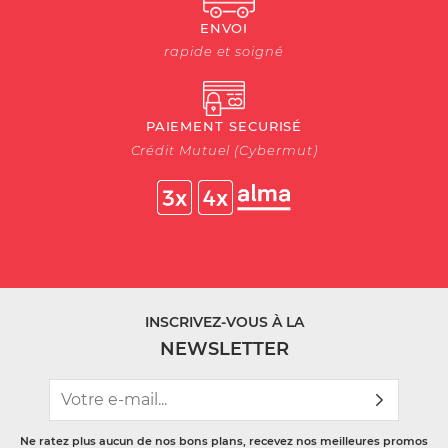
ENVOI
rapide et soigné
PAIEMENT SECURISÉ
Crédit Mutuel (Cybermut)
INSCRIVEZ-VOUS À LA
NEWSLETTER
Ne ratez plus aucun de nos bons plans, recevez nos meilleures promos