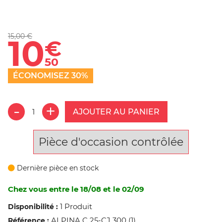
15,00 €
10
€
50
ÉCONOMISEZ 30%
AJOUTER AU PANIER
Pièce d'occasion contrôlée
Dernière pièce en stock
Chez vous entre le 18/08 et le 02/09
1 Produit
Disponibilité :
ALPINA C 25-CJ 300 (1)
Référence :