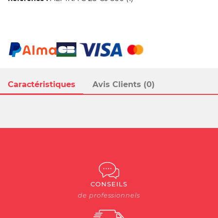
Caractéristiques
Avis Clients (0)
CONSEILS
de professionnels