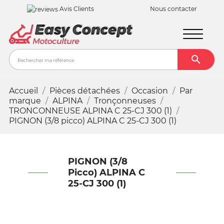
Avis Clients
Nous contacter

Recher
Accueil
Pièces détachées
Occasion
Par
marque
ALPINA
Tronçonneuses
TRONCONNEUSE ALPINA C 25-CJ 300 (1)
PIGNON (3/8 picco) ALPINA C 25-CJ 300 (1)
PIGNON (3/8
Picco) ALPINA C
25-CJ 300 (1)