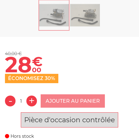
40,00 €
28
€
00
ÉCONOMISEZ 30%
AJOUTER AU PANIER
Pièce d'occasion contrôlée
Hors stock