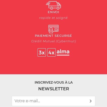
ENVOI
rapide et soigné
PAIEMENT SECURISÉ
Crédit Mutuel (Cybermut)
INSCRIVEZ-VOUS À LA
NEWSLETTER