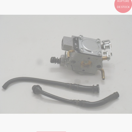
RUPTURE
DE STOCK