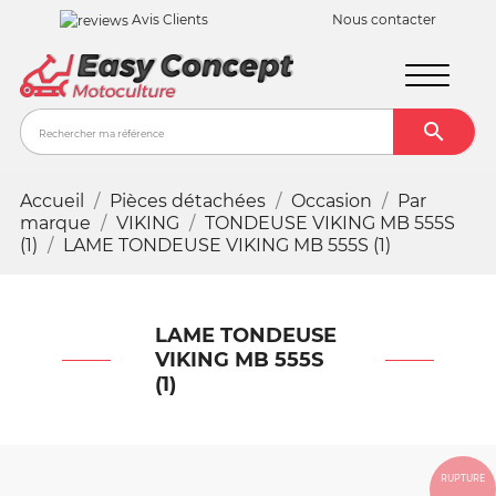
Avis Clients
Nous contacter

Recher
Accueil
Pièces détachées
Occasion
Par
marque
VIKING
TONDEUSE VIKING MB 555S
(1)
LAME TONDEUSE VIKING MB 555S (1)
LAME TONDEUSE
VIKING MB 555S
(1)
RUPTURE