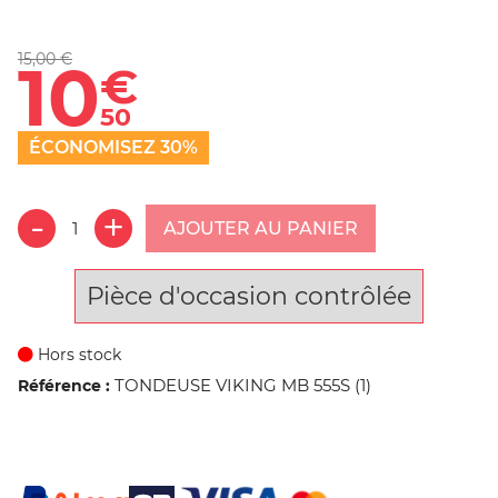
15,00 €
10
€
50
ÉCONOMISEZ 30%
AJOUTER AU PANIER
Pièce d'occasion contrôlée
Hors stock
TONDEUSE VIKING MB 555S (1)
Référence :