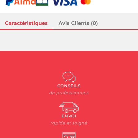
Caractéristiques
Avis Clients (0)
CONSEILS
de professionnels
ENVOI
rapide et soigné