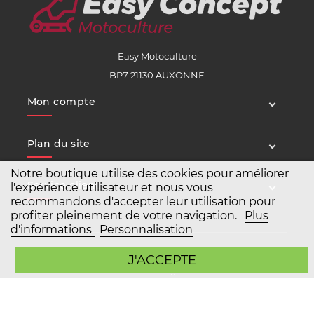
Easy Motoculture
BP7 21130 AUXONNE
Mon compte
Plan du site
Notre boutique utilise des cookies pour améliorer
Service client
l'expérience utilisateur et nous vous
recommandons d'accepter leur utilisation pour
profiter pleinement de votre navigation.
Plus
d'informations
Personnalisation
Copyright Easy Motoculture 2026
J'ACCEPTE
Mentions légales
Conditions générales de vente
Agence Prestashop BWA