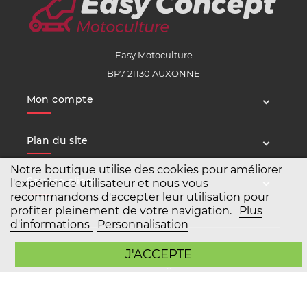
Easy Motoculture
BP7 21130 AUXONNE
Mon compte
Plan du site
Notre boutique utilise des cookies pour améliorer
Service client
l'expérience utilisateur et nous vous
recommandons d'accepter leur utilisation pour
profiter pleinement de votre navigation.
Plus
d'informations
Personnalisation
Copyright Easy Motoculture 2026
J'ACCEPTE
Mentions légales
Conditions générales de vente
Agence Prestashop BWA