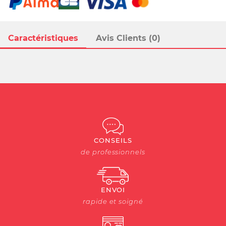
Caractéristiques
Avis Clients (0)
CONSEILS
de professionnels
ENVOI
rapide et soigné