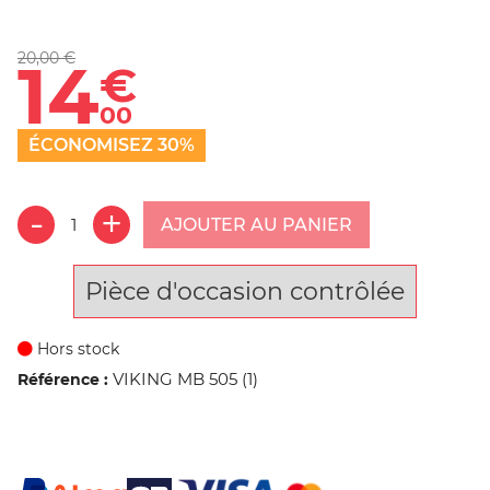
20,00 €
14
€
00
ÉCONOMISEZ 30%
AJOUTER AU PANIER
Pièce d'occasion contrôlée
Hors stock
VIKING MB 505 (1)
Référence :