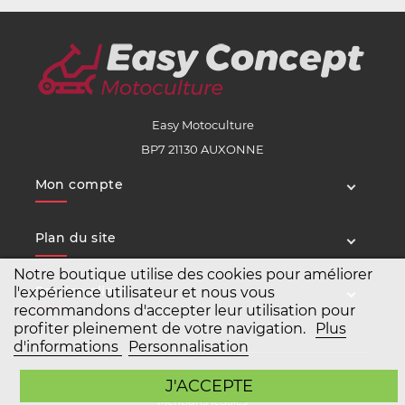
Easy Motoculture
BP7 21130 AUXONNE
Mon compte
Plan du site
Notre boutique utilise des cookies pour améliorer
Service client
l'expérience utilisateur et nous vous
recommandons d'accepter leur utilisation pour
profiter pleinement de votre navigation.
Plus
d'informations
Personnalisation
Copyright Easy Motoculture 2026
J'ACCEPTE
Mentions légales