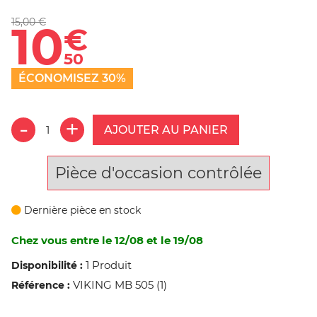
15,00 €
10
€
50
ÉCONOMISEZ 30%
AJOUTER AU PANIER
Pièce d'occasion contrôlée
Dernière pièce en stock
Chez vous entre le 12/08 et le 19/08
1 Produit
Disponibilité :
VIKING MB 505 (1)
Référence :