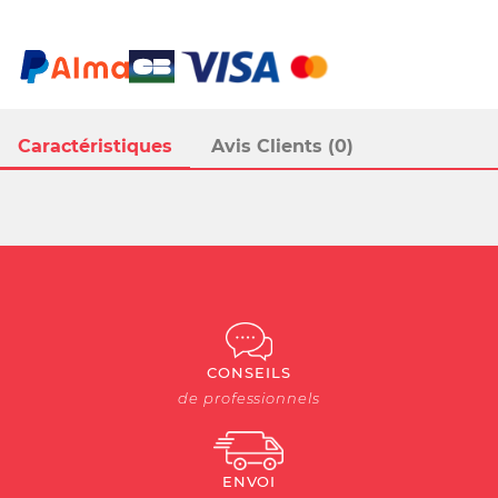
Caractéristiques
Avis Clients (0)
CONSEILS
de professionnels
ENVOI