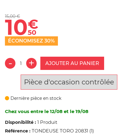
15,00 €
10
€
50
ÉCONOMISEZ 30%
AJOUTER AU PANIER
Pièce d'occasion contrôlée
Dernière pièce en stock
Chez vous entre le 12/08 et le 19/08
1 Produit
Disponibilité :
TONDEUSE TORO 20831 (1)
Référence :