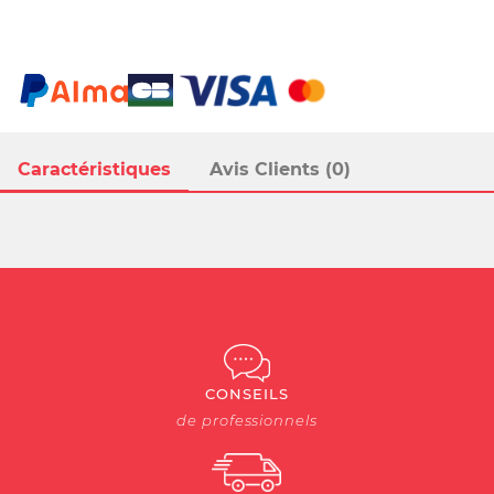
Caractéristiques
Avis Clients (0)
CONSEILS
de professionnels