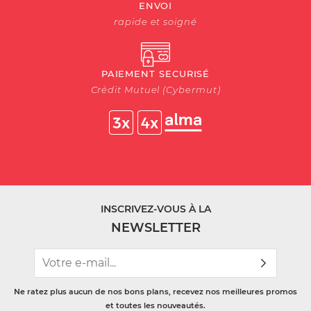
ENVOI
rapide et soigné
PAIEMENT SECURISÉ
Crédit Mutuel (Cybermut)
INSCRIVEZ-VOUS À LA
NEWSLETTER
Ne ratez plus aucun de nos bons plans, recevez nos meilleures promos
et toutes les nouveautés.