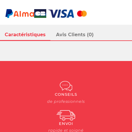
Caractéristiques
Avis Clients (0)
CONSEILS
de professionnels
ENVOI
rapide et soigné