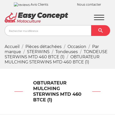
Avis Clients
Nous contacter

Recher
Accueil
Pièces détachées
Occasion
Par
marque
STERWINS
Tondeuses
TONDEUSE
STERWINS MTD 460 BTCE (1)
OBTURATEUR
MULCHING STERWINS MTD 460 BTCE (1)
OBTURATEUR
MULCHING
STERWINS MTD 460
BTCE (1)