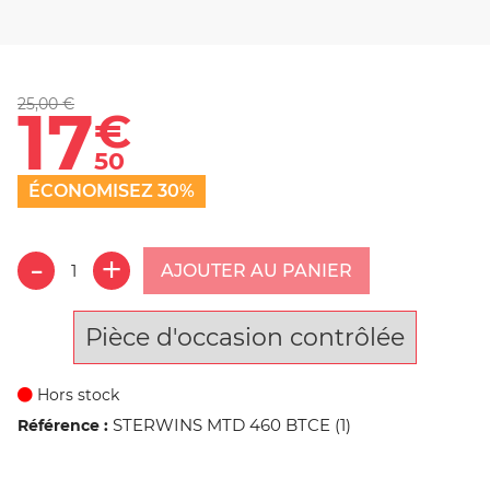
25,00 €
17
€
50
ÉCONOMISEZ 30%
AJOUTER AU PANIER
Pièce d'occasion contrôlée
Hors stock
STERWINS MTD 460 BTCE (1)
Référence :