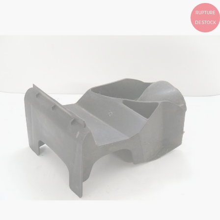
RUPTURE
DE STOCK