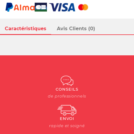
Caractéristiques
Avis Clients (0)
CONSEILS
de professionnels
ENVOI
rapide et soigné