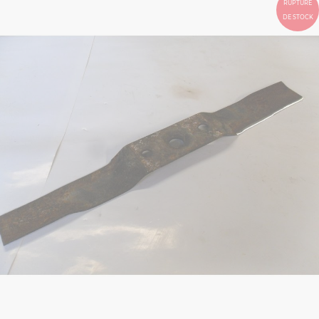
RUPTURE
DE STOCK