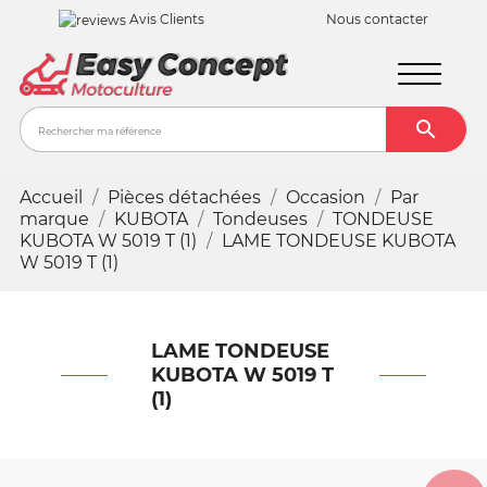
Avis Clients
Nous contacter

Recher
Accueil
Pièces détachées
Occasion
Par
marque
KUBOTA
Tondeuses
TONDEUSE
KUBOTA W 5019 T (1)
LAME TONDEUSE KUBOTA
W 5019 T (1)
LAME TONDEUSE
KUBOTA W 5019 T
(1)