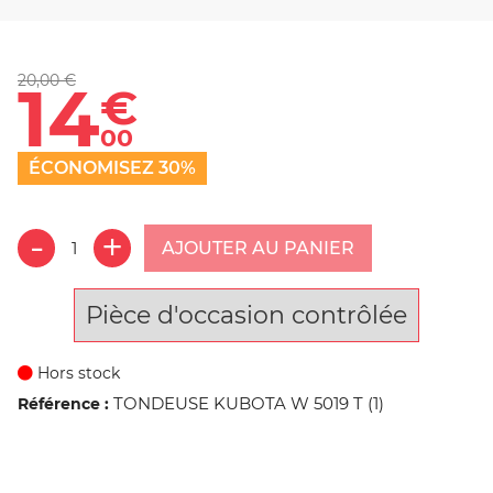
20,00 €
14
€
00
ÉCONOMISEZ 30%
AJOUTER AU PANIER
Pièce d'occasion contrôlée
Hors stock
TONDEUSE KUBOTA W 5019 T (1)
Référence :