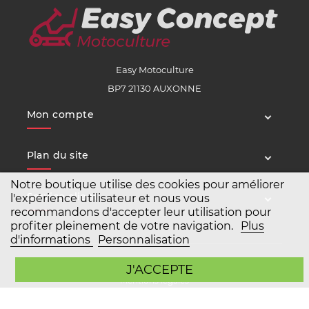
Easy Motoculture
BP7 21130 AUXONNE
Mon compte
Plan du site
Notre boutique utilise des cookies pour améliorer
Service client
l'expérience utilisateur et nous vous
recommandons d'accepter leur utilisation pour
profiter pleinement de votre navigation.
Plus
d'informations
Personnalisation
Copyright Easy Motoculture 2026
J'ACCEPTE
Mentions légales
Conditions générales de vente