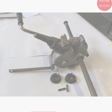
RUPTURE
DE STOCK