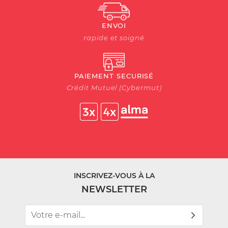
ENVOI
rapide et soigné
PAIEMENT SECURISÉ
Crédit Mutuel (Cybermut)
INSCRIVEZ-VOUS À LA
NEWSLETTER