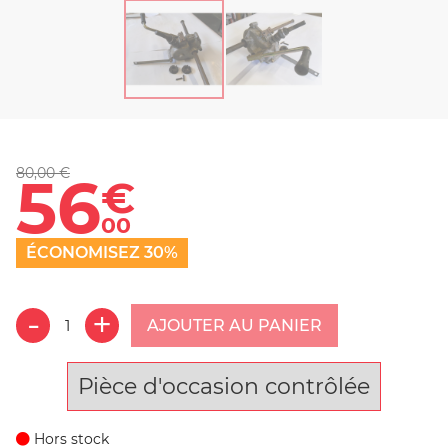
80,00 €
56
€
00
ÉCONOMISEZ 30%
AJOUTER AU PANIER
Pièce d'occasion contrôlée
Hors stock