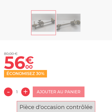
80,00 €
56
€
00
ÉCONOMISEZ 30%
AJOUTER AU PANIER
Pièce d'occasion contrôlée