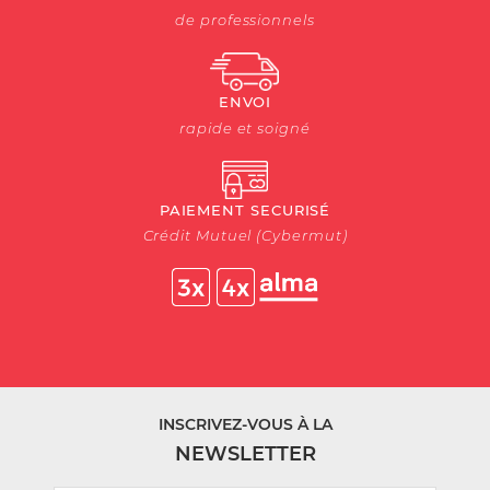
de professionnels
ENVOI
rapide et soigné
PAIEMENT SECURISÉ
Crédit Mutuel (Cybermut)
INSCRIVEZ-VOUS À LA
NEWSLETTER