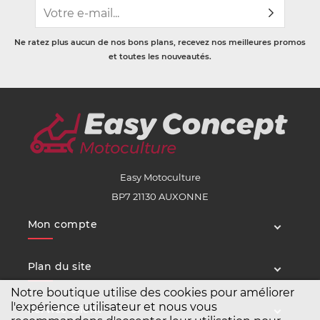
Ne ratez plus aucun de nos bons plans, recevez nos meilleures promos
et toutes les nouveautés.
Easy Motoculture
BP7 21130 AUXONNE
Mon compte
Plan du site
Notre boutique utilise des cookies pour améliorer
l'expérience utilisateur et nous vous
Service client