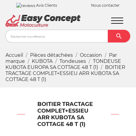
Avis Clients
Nous contacter

Recher
Accueil
Pièces détachées
Occasion
Par
marque
KUBOTA
Tondeuses
TONDEUSE
KUBOTA EUROPA SA COTTAGE 48 T (1)
BOITIER
TRACTAGE COMPLET+ESSIEU ARR KUBOTA SA
COTTAGE 48 T (1)
BOITIER TRACTAGE
COMPLET+ESSIEU
ARR KUBOTA SA
COTTAGE 48 T (1)