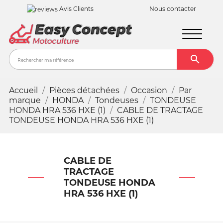
Avis Clients
Nous contacter

Recher
Accueil
Pièces détachées
Occasion
Par
marque
HONDA
Tondeuses
TONDEUSE
HONDA HRA 536 HXE (1)
CABLE DE TRACTAGE
TONDEUSE HONDA HRA 536 HXE (1)
CABLE DE
TRACTAGE
TONDEUSE HONDA
HRA 536 HXE (1)