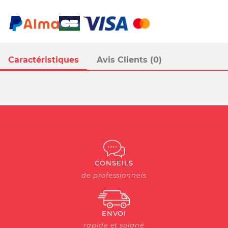
Caractéristiques
Avis Clients (0)
CONSEILS
de professionnels
ENVOI
rapide et soigné