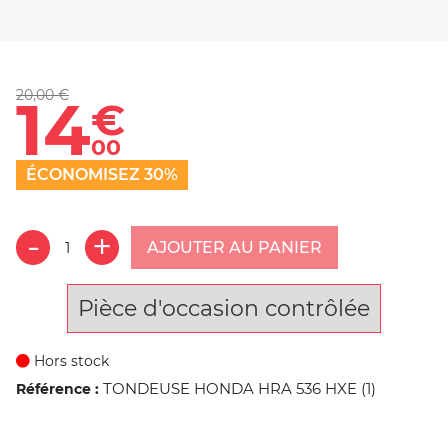
20,00 €
14
€
00
ÉCONOMISEZ 30%
AJOUTER AU PANIER
Pièce d'occasion contrôlée
Hors stock
TONDEUSE HONDA HRA 536 HXE (1)
Référence :