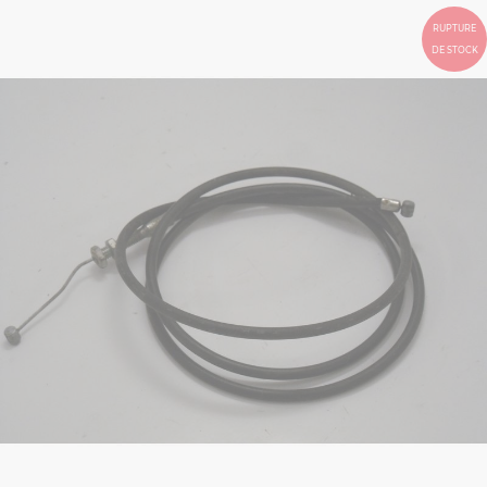
RUPTURE
DE STOCK