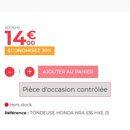
20,00 €
14
€
00
ÉCONOMISEZ 30%
AJOUTER AU PANIER
Pièce d'occasion contrôlée
Hors stock
TONDEUSE HONDA HRA 536 HXE (1)
Référence :