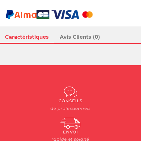
Caractéristiques
Avis Clients (0)
CONSEILS
de professionnels
ENVOI
rapide et soigné