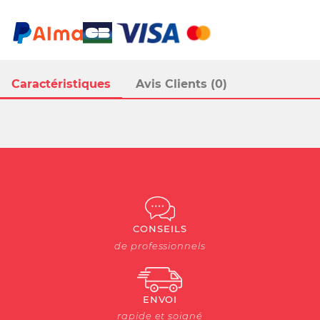
Caractéristiques
Avis Clients (0)
CONSEILS
de professionnels
ENVOI
rapide et soigné