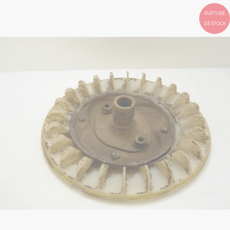
RUPTURE
DE STOCK