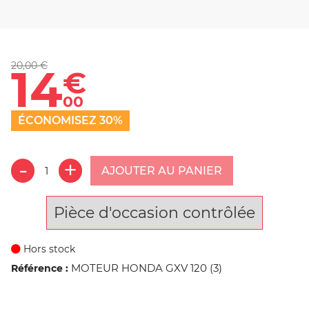
20,00 €
14
€
00
ÉCONOMISEZ 30%
AJOUTER AU PANIER
Pièce d'occasion contrôlée
Hors stock
MOTEUR HONDA GXV 120 (3)
Référence :