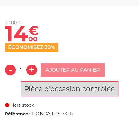
20,00 €
14
€
00
ÉCONOMISEZ 30%
AJOUTER AU PANIER
Pièce d'occasion contrôlée
Hors stock
HONDA HR 173 (1)
Référence :