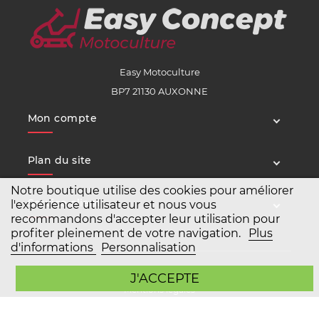
Easy Motoculture
BP7 21130 AUXONNE
Mon compte
Plan du site
Notre boutique utilise des cookies pour améliorer
Service client
l'expérience utilisateur et nous vous
recommandons d'accepter leur utilisation pour
profiter pleinement de votre navigation.
Plus
d'informations
Personnalisation
Copyright Easy Motoculture 2026
J'ACCEPTE
Mentions légales
Conditions générales de vente