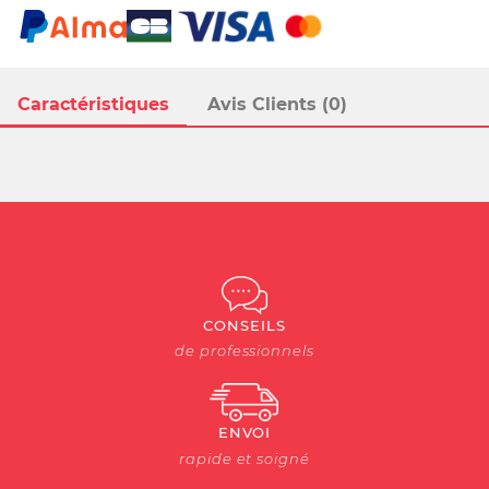
Caractéristiques
Avis Clients (0)
CONSEILS
de professionnels
ENVOI
rapide et soigné