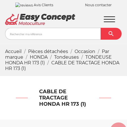
Avis Clients
Nous contacter

Recher
Accueil
Pièces détachées
Occasion
Par
marque
HONDA
Tondeuses
TONDEUSE
HONDA HR 173 (1)
CABLE DE TRACTAGE HONDA
HR 173 (1)
CABLE DE
TRACTAGE
HONDA HR 173 (1)