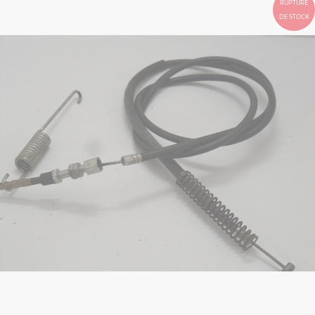
RUPTURE
DE STOCK