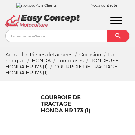
Avis Clients
Nous contacter

Recher
Accueil
Pièces détachées
Occasion
Par
marque
HONDA
Tondeuses
TONDEUSE
HONDA HR 173 (1)
COURROIE DE TRACTAGE
HONDA HR 173 (1)
COURROIE DE
TRACTAGE
HONDA HR 173 (1)