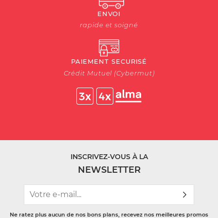
ENVOI
rapide et soigné
PAIEMENT SECURISÉ
Crédit Mutuel (Cybermut)
INSCRIVEZ-VOUS À LA
NEWSLETTER
Ne ratez plus aucun de nos bons plans, recevez nos meilleures promos