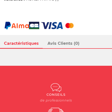
Caractéristiques
Avis Clients (0)
CONSEILS
de professionnels