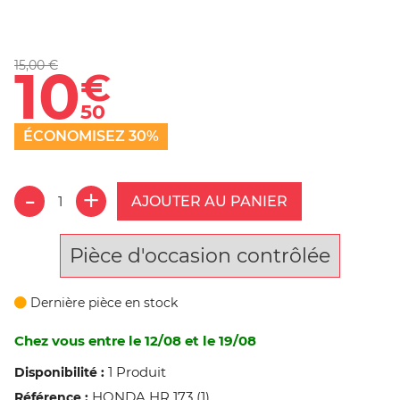
15,00 €
10
€
50
ÉCONOMISEZ 30%
AJOUTER AU PANIER
Pièce d'occasion contrôlée
Dernière pièce en stock
Chez vous entre le 12/08 et le 19/08
1 Produit
Disponibilité :
HONDA HR 173 (1)
Référence :