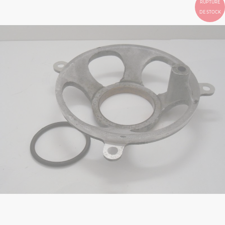
RUPTURE
DE STOCK