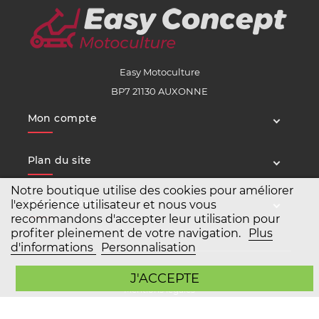
Easy Motoculture
BP7 21130 AUXONNE
Mon compte
Plan du site
Notre boutique utilise des cookies pour améliorer
Service client
l'expérience utilisateur et nous vous
recommandons d'accepter leur utilisation pour
profiter pleinement de votre navigation.
Plus
d'informations
Personnalisation
Copyright Easy Motoculture 2026
J'ACCEPTE
Mentions légales
Conditions générales de vente