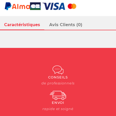
Caractéristiques
Avis Clients (0)
CONSEILS
de professionnels
ENVOI
rapide et soigné