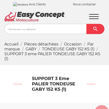
Avis Clients
Nous contacter

Recher
Accueil
Pièces détachées
Occasion
Par
marque
GABY
TONDEUSE GABY 152 KS (1)
SUPPORT 3 eme PALIER TONDEUSE GABY 152 KS
(1)
SUPPORT 3 Eme
PALIER TONDEUSE
GABY 152 KS (1)