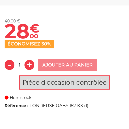
40,00 €
28
€
00
ÉCONOMISEZ 30%
AJOUTER AU PANIER
Pièce d'occasion contrôlée
Hors stock
TONDEUSE GABY 152 KS (1)
Référence :