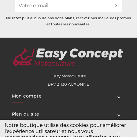
Ne ratez plus aucun de nos bons plans, recevez nos meilleures promos
et toutes les nouveautés.
Easy Motoculture
BP7 21130 AUXONNE
Mon compte
Plan du site
Notre boutique utilise des cookies pour améliorer
l'expérience utilisateur et nous vous
Service client