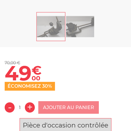
70,00 €
49
€
00
ÉCONOMISEZ 30%
AJOUTER AU PANIER
Pièce d'occasion contrôlée