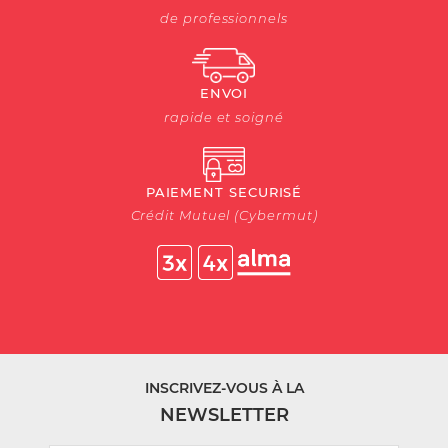
de professionnels
ENVOI
rapide et soigné
PAIEMENT SECURISÉ
Crédit Mutuel (Cybermut)
INSCRIVEZ-VOUS À LA
NEWSLETTER