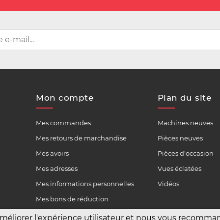
Mon compte
Plan du site
Mes commandes
Machines neuves
Mes retours de marchandise
Pièces neuves
Mes avoirs
Pièces d'occasion
Mes adresses
Vues éclatées
Mes informations personnelles
Vidéos
Mes bons de réduction
améliorer l'expérience utilisateur et nous vous recomm