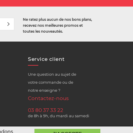
Ne ratez plus aucun de nos bons plans,
recevez nos meilleures promos et
toutes les nouveautés.
Service client
Une question au sujet de
votre commande ou de
notre enseigne ?
Contactez-nous
03 80 37 33 22
de 8h à 9h, du mardi au samedi
andons