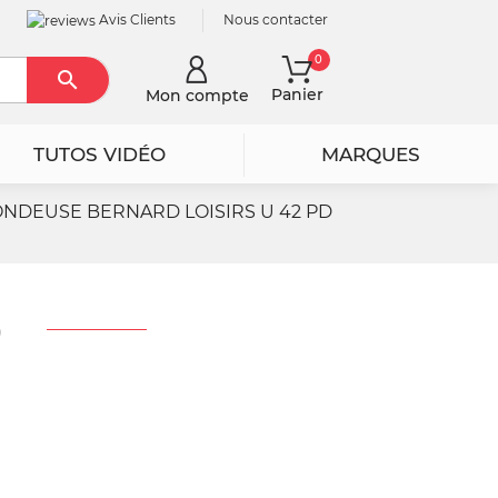
Avis Clients
Nous contacter
0

Rechercher
Panier
Mon compte
TUTOS VIDÉO
MARQUES
ONDEUSE BERNARD LOISIRS U 42 PD
)