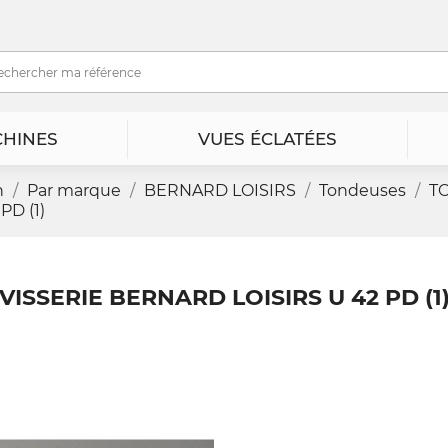
HINES
VUES ÉCLATÉES
n
Par marque
BERNARD LOISIRS
Tondeuses
T
PD (1)
VISSERIE BERNARD LOISIRS U 42 PD (1