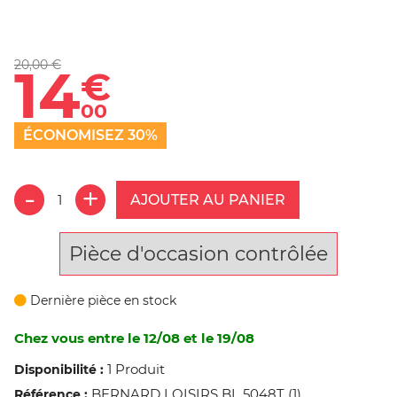
20,00 €
14
€
00
ÉCONOMISEZ 30%
AJOUTER AU PANIER
Pièce d'occasion contrôlée
Dernière pièce en stock
Chez vous entre le 12/08 et le 19/08
1 Produit
Disponibilité :
BERNARD LOISIRS BL 5048T (1)
Référence :