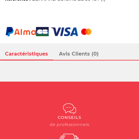
Caractéristiques
Avis Clients (0)
CONSEILS
de professionnels