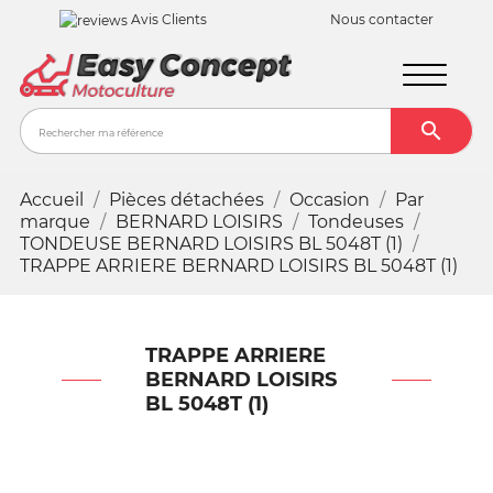
Avis Clients
Nous contacter

Recher
Accueil
Pièces détachées
Occasion
Par
marque
BERNARD LOISIRS
Tondeuses
TONDEUSE BERNARD LOISIRS BL 5048T (1)
TRAPPE ARRIERE BERNARD LOISIRS BL 5048T (1)
TRAPPE ARRIERE
BERNARD LOISIRS
BL 5048T (1)