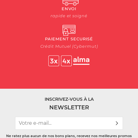
ENVOI
rapide et soigné
PAIEMENT SECURISÉ
Crédit Mutuel (Cybermut)
INSCRIVEZ-VOUS À LA
NEWSLETTER
Ne ratez plus aucun de nos bons plans, recevez nos meilleures promos