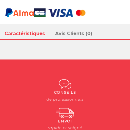
Caractéristiques
Avis Clients (0)
CONSEILS
de professionnels
ENVOI
rapide et soigné