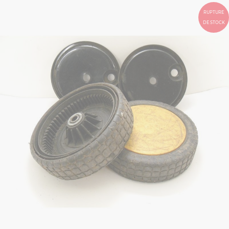
RUPTURE
DE STOCK