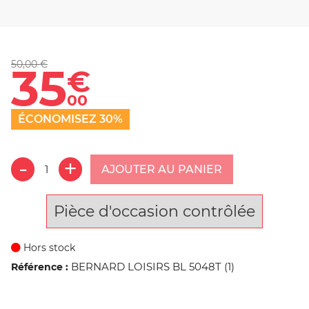
50,00 €
35
€
00
ÉCONOMISEZ 30%
AJOUTER AU PANIER
Pièce d'occasion contrôlée
Hors stock
BERNARD LOISIRS BL 5048T (1)
Référence :