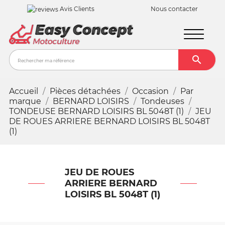
Avis Clients
Nous contacter

Recher
Accueil
Pièces détachées
Occasion
Par
marque
BERNARD LOISIRS
Tondeuses
TONDEUSE BERNARD LOISIRS BL 5048T (1)
JEU
DE ROUES ARRIERE BERNARD LOISIRS BL 5048T
(1)
JEU DE ROUES
ARRIERE BERNARD
LOISIRS BL 5048T (1)