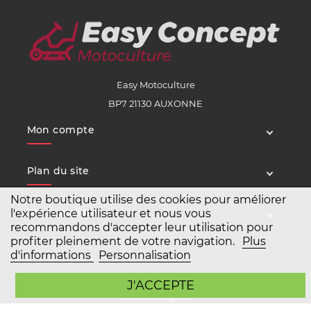
Easy Motoculture
BP7 21130 AUXONNE
Mon compte
Plan du site
Notre boutique utilise des cookies pour améliorer
Service client
l'expérience utilisateur et nous vous
recommandons d'accepter leur utilisation pour
profiter pleinement de votre navigation.
Plus
d'informations
Personnalisation
Copyright Easy Motoculture 2026
J'ACCEPTE
Mentions légales