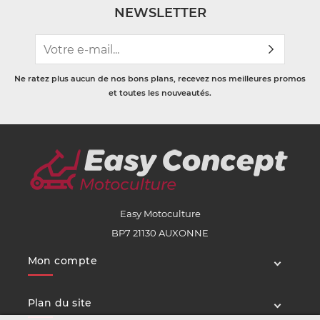
NEWSLETTER
Ne ratez plus aucun de nos bons plans, recevez nos meilleures promos
et toutes les nouveautés.
Easy Motoculture
BP7 21130 AUXONNE
Mon compte
Plan du site