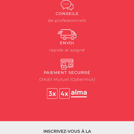
CONSEILS
de professionnels
ENVOI
rapide et soigné
PAIEMENT SECURISÉ
Crédit Mutuel (Cybermut)
INSCRIVEZ-VOUS À LA