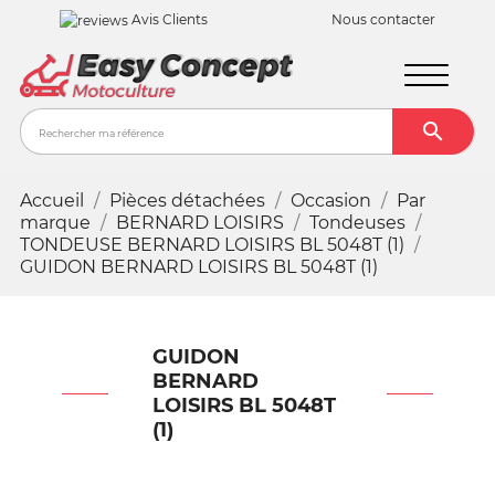
Avis Clients
Nous contacter

Recher
Accueil
Pièces détachées
Occasion
Par
marque
BERNARD LOISIRS
Tondeuses
TONDEUSE BERNARD LOISIRS BL 5048T (1)
GUIDON BERNARD LOISIRS BL 5048T (1)
GUIDON
BERNARD
LOISIRS BL 5048T
(1)