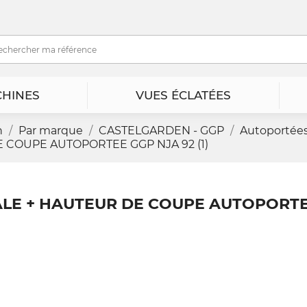
HINES
VUES ÉCLATÉES
n
Par marque
CASTELGARDEN - GGP
Autoportée
 COUPE AUTOPORTEE GGP NJA 92 (1)
ALE + HAUTEUR DE COUPE AUTOPORTE