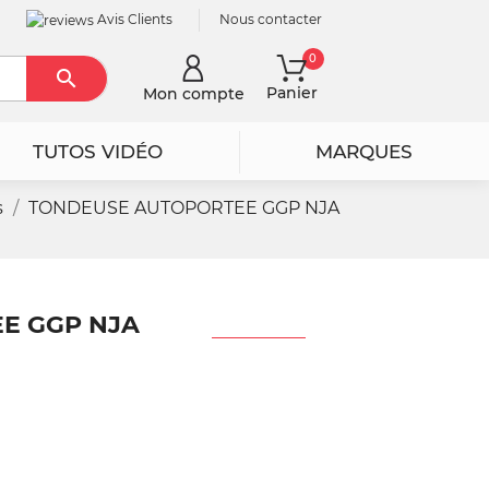
Avis Clients
Nous contacter
0

Rechercher
Panier
Mon compte
TUTOS VIDÉO
MARQUES
s
TONDEUSE AUTOPORTEE GGP NJA
E GGP NJA